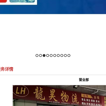
1
2
3
4
5
6
7
8
9
10
服务详情
营业部