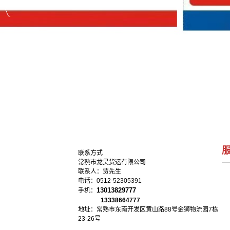
联系方式
常熟市龙昊货运有限公司
联系人：贾先生
电话：0512-52305391
13013829777
手机：
13338664777
地址：常熟市东南开发区黄山路88号金狮物流园7栋
23-26号