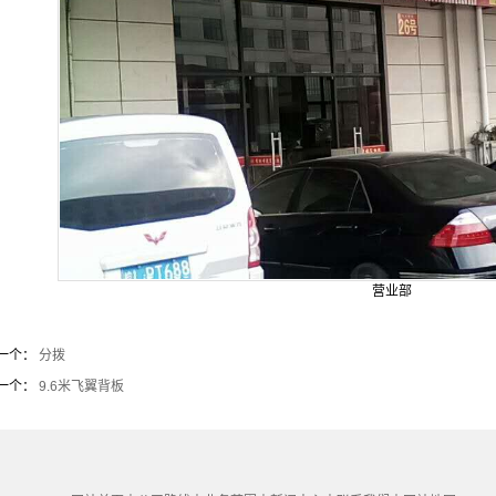
营业部
一个：
分拨
一个：
9.6米飞翼背板