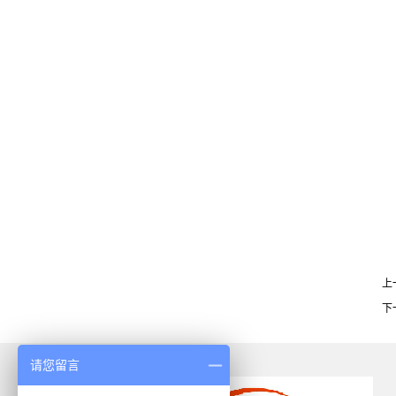
上
下
请您留言