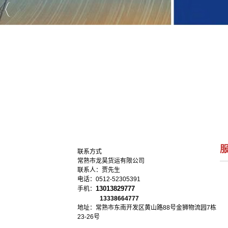
联系方式
常熟市龙昊货运有限公司
联系人：贾先生
电话：0512-52305391
13013829777
手机：
13338664777
地址：常熟市东南开发区黄山路88号金狮物流园7栋
23-26号