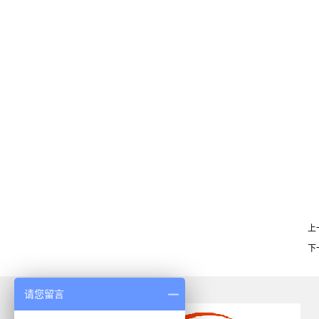
上
下
请您留言