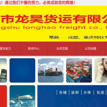
站！通过我们不懈的努力，必将成就您的辉煌！
服务能力
新闻中心
业务范围
公司线路