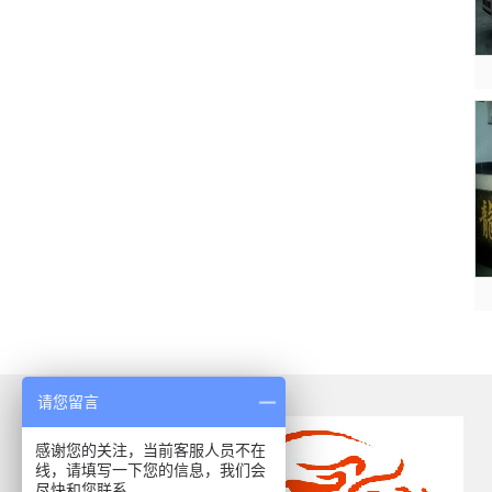
请您留言
感谢您的关注，当前客服人员不在
线，请填写一下您的信息，我们会
尽快和您联系。