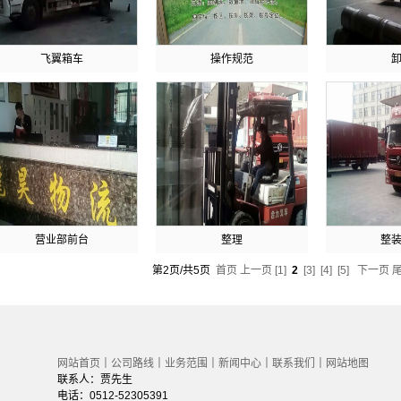
飞翼箱车
操作规范
营业部前台
整理
整
第2页/共5页
首页
上一页
[1]
2
[3]
[4]
[5]
下一页
网站首页
｜
公司路线
｜
业务范围
｜
新闻中心
｜
联系我们
｜
网站地图
联系人：贾先生
电话：0512-52305391